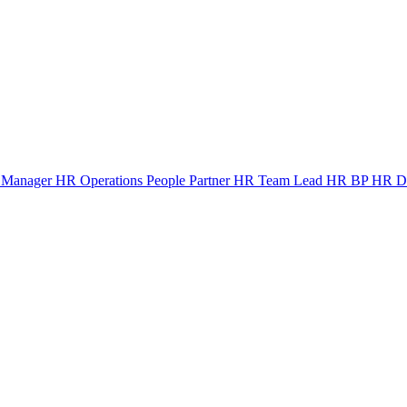
Manager
HR Operations
People Partner
HR Team Lead
HR BP
HR Di