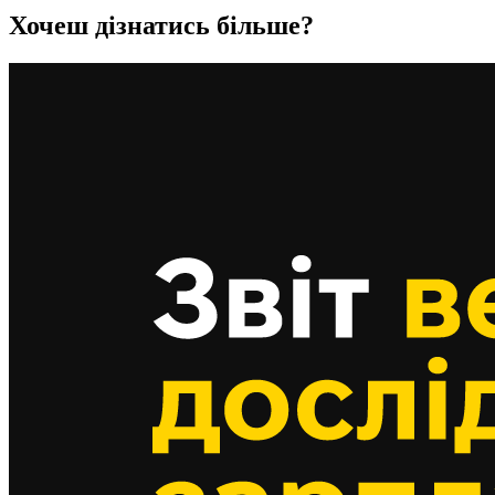
Хочеш дізнатись більше?