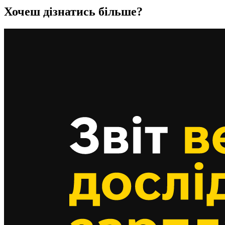
Хочеш дізнатись більше?