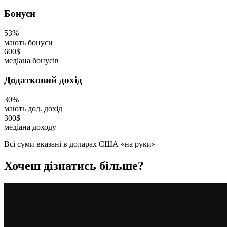
Бонуси
53%
мають бонуси
600$
медіана бонусів
Додатковий дохід
30%
мають дод. дохід
300$
медіана доходу
Всі суми вказані в доларах США «на руки»
Хочеш дізнатись більше?