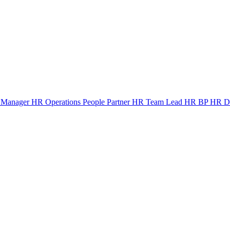
Manager
HR Operations
People Partner
HR Team Lead
HR BP
HR Di