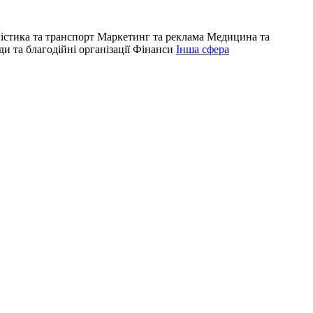
істика та транспорт
Маркетинг та реклама
Медицина та
и та благодійні організації
Фінанси
Інша сфера