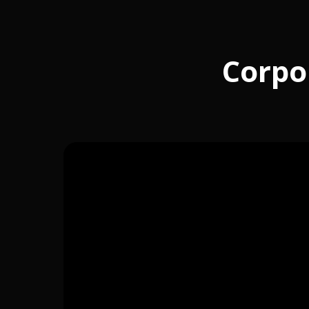
Corpor