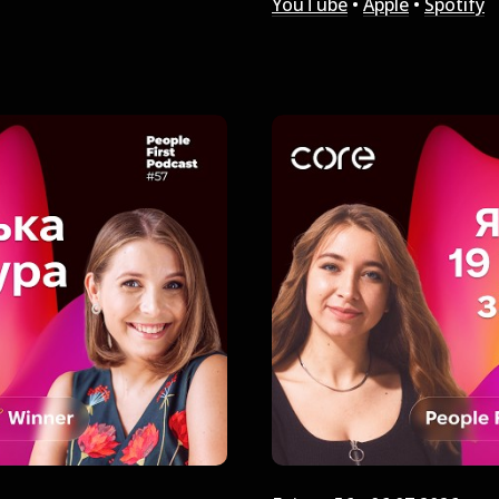
YouTube
•
Apple
•
Spotify