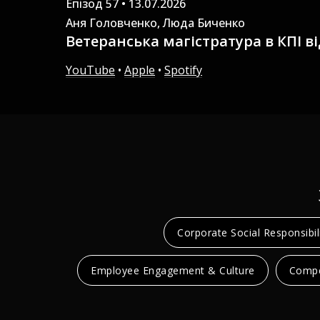
Епізод 57 • 13.07.2026
Аня Головченко, Люда Биченко
Ветеранська магістратура в КПІ в
YouTube
•
Apple
•
Spotify
Corporate Social Responsibil
Employee Engagement & Culture
Compe