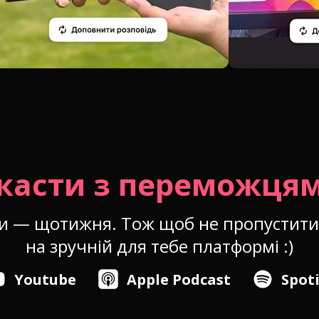
касти з переможцям
ки — щотижня. Тож щоб не пропустити,
на зручній для тебе платформі :)
Youtube
Apple Podcast
Spoti