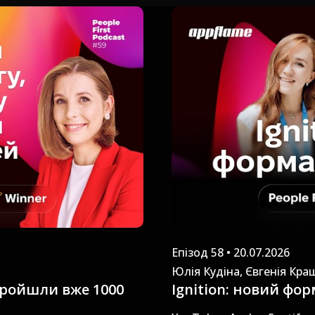
Епізод 58 • 20.07.2026
Юлія Кудіна, Євгенія Кра
пройшли вже 1000
Ignition: новий фо