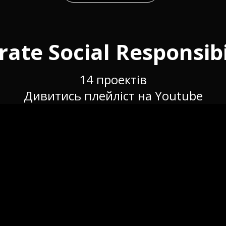
ate Social Responsibi
14 проектів
Дивитись плейліст на Youtube