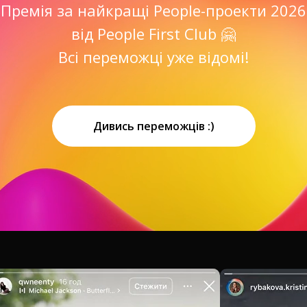
Премія за найкращі People-проекти 2026
від
People First Club 🤗
Всі переможці уже відомі!
Дивись переможців :)