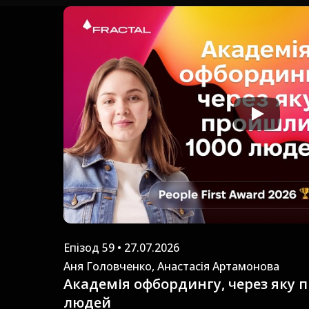
Епізод 59 • 27.07.2026
Аня Головченко, Анастасія Артамонова
Академія офбордингу, через яку 
людей