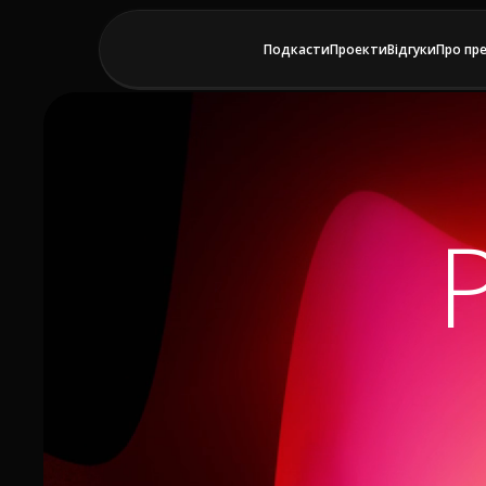
Подкасти
Проекти
Відгуки
Про пр
P