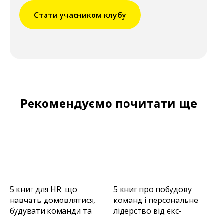
Стати учасником клубу
Рекомендуємо почитати ще
5 книг для HR, що
5 книг про побудову
навчать домовлятися,
команд і персональне
будувати команди та
лідерство від екс-