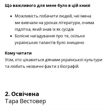
Що важливого для мене було в цій книзі
Можливість побачити людей, чиї імена
ми вивчали на уроках літератури, очима
підлітка, який знав їх як сусідів
Болісне нагадування про те, скільки
українських талантів було знищено
Кому читати
Усім, хто цікавиться діячами української культури
та любить незвичні факти з біографій.
2.
Освічена
Тара Вестовер