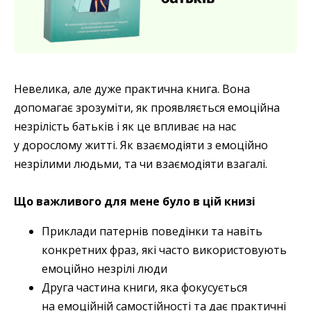
Невелика, але дуже практична книга. Вона
допомагає зрозуміти, як проявляється емоційна
незрілість батьків і як це впливає на нас
у дорослому житті. Як взаємодіяти з емоційно
незрілими людьми, та чи взаємодіяти взагалі.
Що важливого для мене було в цій книзі
Приклади патернів поведінки та навіть
конкретних фраз, які часто використовують
емоційно незрілі люди
Друга частина книги, яка фокусується
на емоційній самостійності та дає практичні