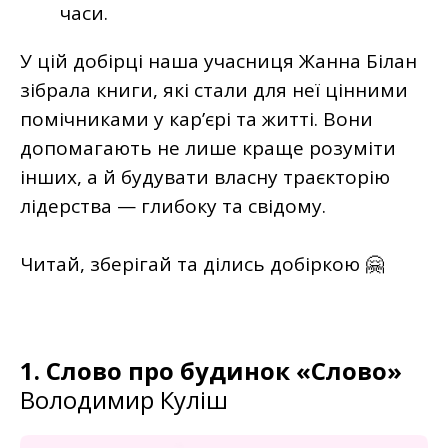
часи.
У цій добірці наша учасниця Жанна Білан
зібрала книги, які стали для неї цінними
помічниками у карʼєрі та житті. Вони
допомагають не лише краще розуміти
інших, а й будувати власну траєкторію
лідерства — глибоку та свідому.
Читай, зберігай та ділись добіркою 🤗
1. Слово про будинок «Слово»
Володимир Куліш