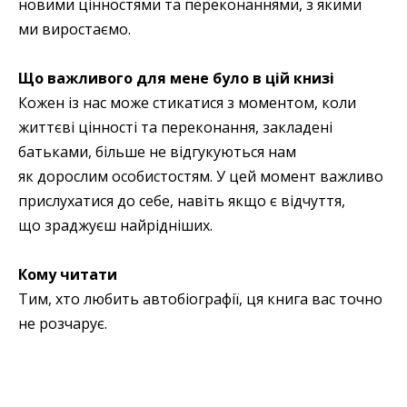
новими цінностями та переконаннями, з якими
ми виростаємо.
Що важливого для мене було в цій книзі
Кожен із нас може стикатися з моментом, коли
життєві цінності та переконання, закладені
батьками, більше не відгукуються нам
як дорослим особистостям. У цей момент важливо
прислухатися до себе, навіть якщо є відчуття,
що зраджуєш найрідніших.
Кому читати
Тим, хто любить автобіографії, ця книга вас точно
не розчарує.