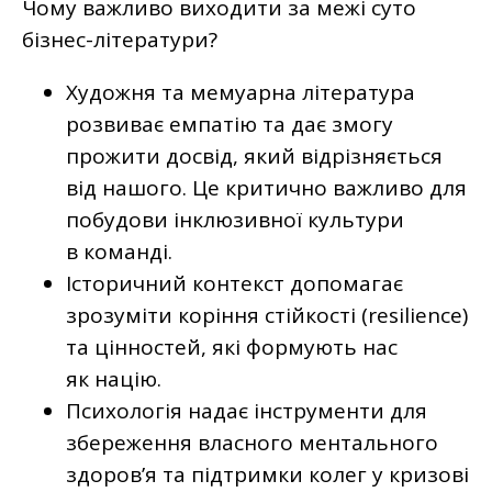
Чому важливо виходити за межі суто
бізнес-літератури?
Художня та мемуарна література
розвиває емпатію та дає змогу
прожити досвід, який відрізняється
від нашого. Це критично важливо для
побудови інклюзивної культури
в команді.
Історичний контекст допомагає
зрозуміти коріння стійкості (resilience)
та цінностей, які формують нас
як націю.
Психологія надає інструменти для
збереження власного ментального
здоров’я та підтримки колег у кризові