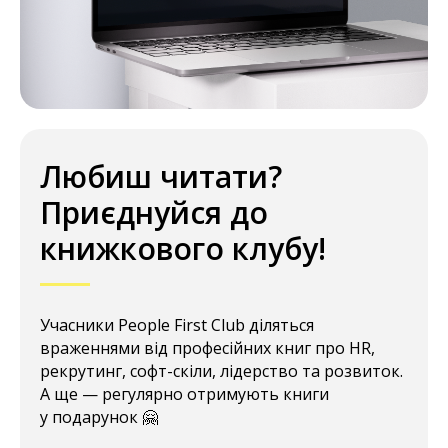
Любиш читати?
Приєднуйся до
книжкового клубу!
Учасники People First Club діляться
враженнями від професійних книг про HR,
рекрутинг, софт-скіли, лідерство та розвиток.
А ще — регулярно отримують книги
у подарунок 🤗