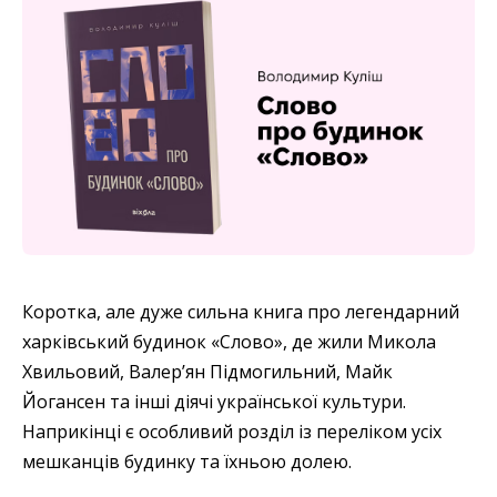
Коротка, але дуже сильна книга про легендарний
харківський будинок «Слово», де жили Микола
Хвильовий, Валер’ян Підмогильний, Майк
Йогансен та інші діячі української культури.
Наприкінці є особливий розділ із переліком усіх
мешканців будинку та їхньою долею.