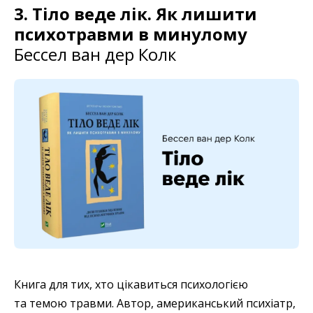
3. Тіло веде лік. Як лишити
психотравми в минулому
Бессел ван дер Колк
Книга для тих, хто цікавиться психологією
та темою травми. Автор, американський психіатр,