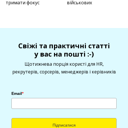
тримати фокус
військових
Свіжі та практичні статті
у вас на пошті :-)
Щотижнева порція користі для HR,
рекрутерів, сорсерів, менеджерів і керівників
Email
*
Підписатися