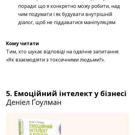
поради: що я конкретно можу робити, над
чим подумати і як будувати внутрішній
діалог, щоб не піддаватися маніпуляціям
Кому читати
Тим, хто шукає відповіді на одвічне запитання:
«Як взаємодіяти з токсичними людьми?».
5. Емоційний інтелект у бізнесі
Деніел Ґоулман