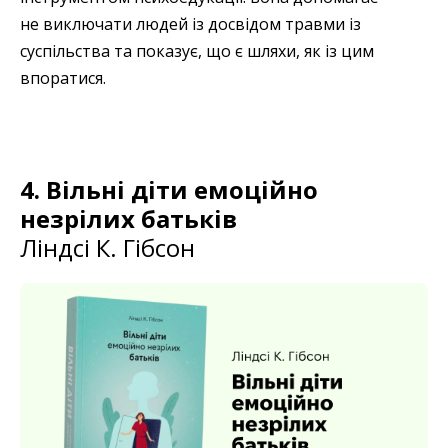
не виключати людей із досвідом травми із
суспільства та показує, що є шляхи, як із цим
впоратися.
4. Вільні діти емоційно
незрілих батьків
Ліндсі К. Гібсон