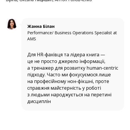
Жанна Білан
Performance/ Business Operations Specialist at
AMS
Для HR-фахівця та лідера книга —
це не просто джерело інформації,
а тренажер для розвитку human-centric
підходу. Часто ми фокусуємося лише
на професійному нон-фікшні, проте
справжня майстерність у роботі
з людьми народжується на перетині
дисциплін