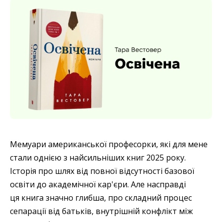
Мемуари американської професорки, які для мене
стали однією з найсильніших книг 2025 року.
Історія про шлях від повної відсутності базової
освіти до академічної кар'єри. Але насправді
ця книга значно глибша, про складний процес
сепарації від батьків, внутрішній конфлікт між