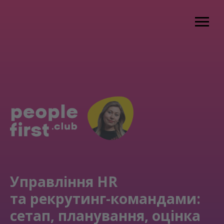
Управління HR
та
рекрутинг-командами:
сетап, планування, оцінка