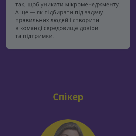
так, щоб уникати мікроменеджменту.
А ще — як підбирати під задачу
правильних людей і створити
в команді середовище довіри
та підтримки.
Спікер