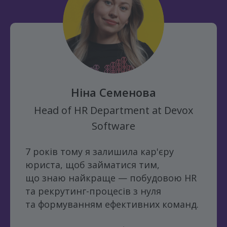
Ніна Семенова
Head of
HR Department at
Devox
Software
7 років тому я залишила кар'єру
юриста, щоб займатися тим,
що знаю найкраще — побудовою HR
та рекрутинг-процесів з нуля
та формуванням ефективних команд.