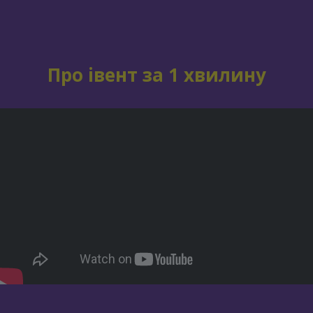
Про івент за 1 хвилину