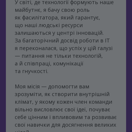
У світі, де технології формують наше
майбутнє, я бачу свою роль
як фасилітатора, який гарантує,
що наші людські ресурси
залишаються у центрі інновацій.
За багаторічний досвід роботи в IT
я переконалася, що успіх у цій галузі
— питання не тільки технологій,
а й співпраці, комунікації
та гнучкості.
Моя місія — допомогти вам
зрозуміти, як створити внутрішній
клімат, у якому кожен член команди
вільно висловлює свої ідеї, почуває
себе цінним і впливовим та розвиває
свої навички для досягнення великих