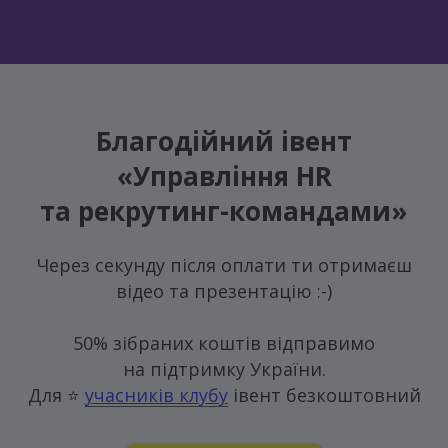
Благодійний івент
«Управління HR
та рекрутинг-командами»
Через секунду після оплати ти отримаєш
відео та презентацію :-)
50% зібраних коштів відправимо
на підтримку України.
Для ⭐️
учасників клубу
івент безкоштовний