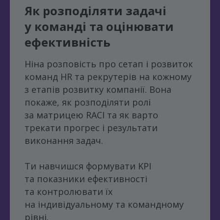
Як розподіляти
задачі
у
команді та
оцінювати
ефективність
Ніна розповість про сетап і розвиток
команд HR та рекрутерів на кожному
з етапів розвитку компанії. Вона
покаже, як розподіляти ролі
за матрицею RACI та як варто
трекати прогрес і результати
виконання задач.
Ти навчишся формувати KPI
та показники ефективності
та контролювати їх
на індивідуальному та командному
рівні.