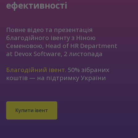
ефективності
Повне відео та презентація
благодійного івенту з Ніною
Семеновою, Head of HR Department
at Devox Software, 2 листопада
Благодійний івент.
50% зібраних
коштів — на підтримку України
Купити івент