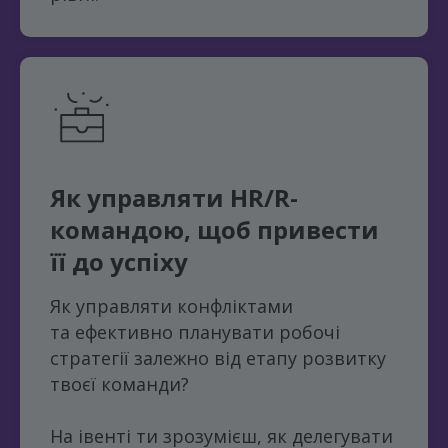
Як
управляти
HR/R-
командою, щоб привести
її до
успіху
Як управляти конфліктами
та ефективно планувати робочі
стратегії залежно від етапу розвитку
твоєї команди?
На івенті ти зрозумієш, як делегувати