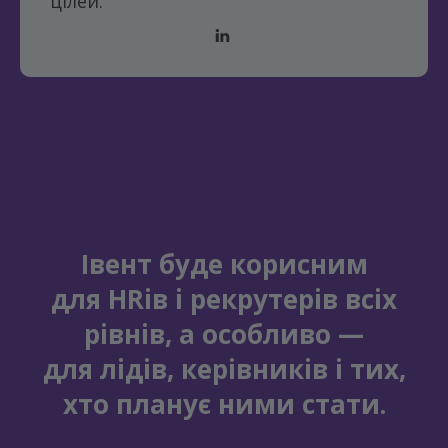
цілей.
Івент буде корисним
для HRів і рекрутерів всіх
рівнів, а особливо —
для лідів, керівників і тих,
хто планує ними стати.