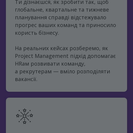
Ти дізнаєшся, як зробити так, щоб
глобальне, квартальне та тижневе
планування справді відстежувало
прогрес ваших команд та приносило
користь бізнесу.
На реальних кейсах розберемо, як
Project Management підхід допомагає
HRам розвивати команду,
а рекрутерам — вміло розподіляти
вакансії.