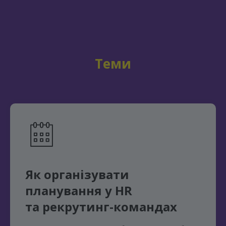
Теми
Як
організувати
планування у
HR
та
рекрутинг-командах