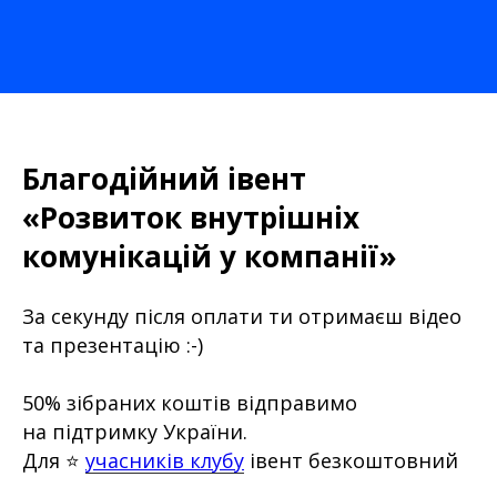
Благодійний івент
«Розвиток внутрішніх
комунікацій у компанії»
За секунду після оплати ти отримаєш відео
та презентацію :-)
50% зібраних коштів відправимо
на підтримку України.
Для ⭐️
учасників клубу
івент безкоштовний