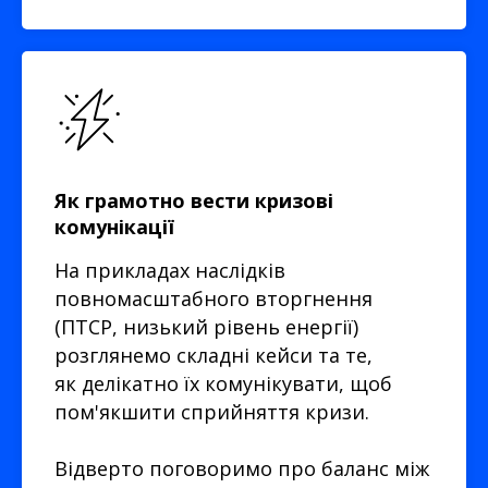
Як грамотно вести кризові
комунікації
На прикладах наслідків
повномасштабного вторгнення
(ПТСР, низький рівень енергії)
розглянемо складні кейси та те,
як делікатно їх комунікувати, щоб
пом'якшити сприйняття кризи.
Відверто поговоримо про баланс між