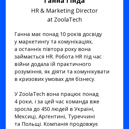
Ганна Гінда
HR & Marketing Director
at ZoolaTech
Ганна має понад 10 років досвіду
у маркетингу та комунікаціях,
а останніх півтора року вона
займається HR. Робота HR під час
війни додала їй практичного
розуміння, як діяти та комунікувати
в кризових умовах для бізнесу.
У ZoolaTech вона працює понад
4 роки, і за цей час команда вже
зросла до 450 людей в Україні,
Мексиці, Аргентині, Туреччині
та Польщі. Компанія продовжує