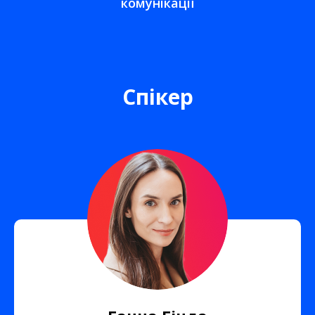
комунікації
Спікер