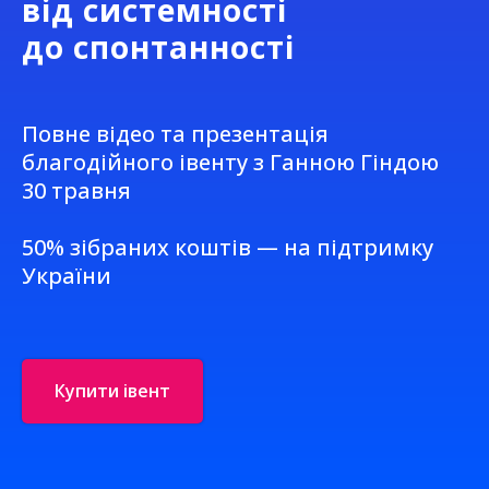
від
системності
до спонтанності
Повне відео та презентація
благодійного івенту з Ганною Гіндою
30 травня
50% зібраних коштів — на підтримку
України
Купити івент