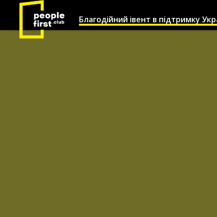
Благодійний івент в підтримку Укр